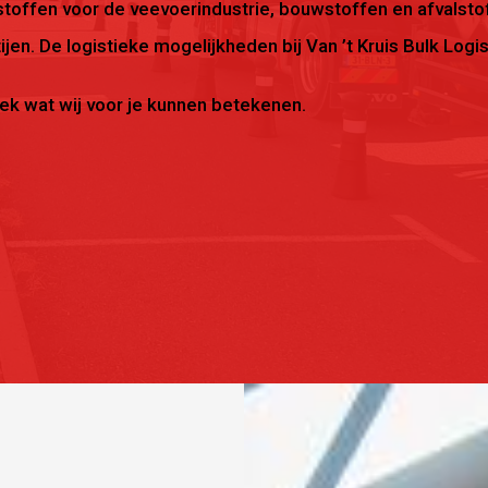
ndstoffen voor de veevoerindustrie, bouwstoffen en afvalst
ijen. De logistieke mogelijkheden bij Van ’t Kruis Bulk Logis
ek wat wij voor je kunnen betekenen.