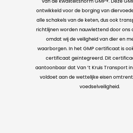
van de kwaliteitsnorm GMP+. Deze GMP
ontwikkeld voor de borging van diervoeder
alle schakels van de keten, dus ook tran
richtlijnen worden nauwlettend door on
omdat wij de veiligheid van dier en me
waarborgen. In het GMP certificaat is o
certificaat geïntegreerd. Dit certifi
aantoonbaar dat Van ’t Kruis Transport i
voldoet aan de wettelijke eisen omtren
voedselveiligheid.