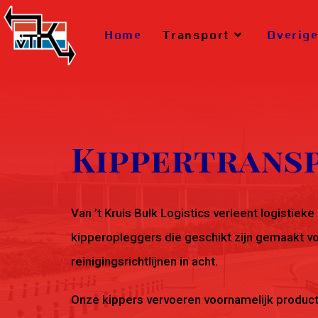
Home
Transport
Overige
Kippertrans
Van ’t Kruis Bulk Logistics verleent logistiek
kipperopleggers die geschikt zijn gemaakt vo
reinigingsrichtlijnen in acht.
Onze kippers vervoeren voornamelijk product