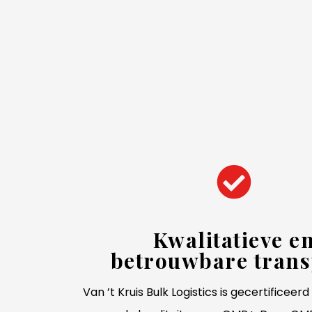
Kwalitatieve e
betrouwbare trans
Van ’t Kruis Bulk Logistics is gecertificeer