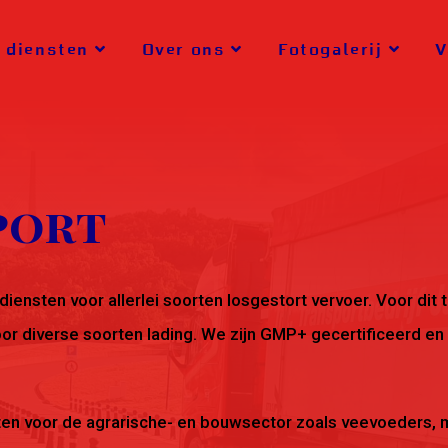
 diensten
Over ons
Fotogalerij
V
port
e diensten voor allerlei soorten losgestort vervoer. Voor di
or diverse soorten lading. We zijn GMP+ gecertificeerd en 
en voor de agrarische- en bouwsector zoals veevoeders, mi