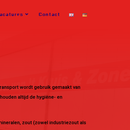
acatures
Contact
t transport wordt gebruik gemaakt van
houden altijd de hygiëne- en
neralen, zout (zowel industriezout als