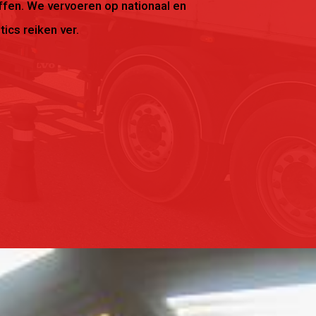
offen. We vervoeren op nationaal en
tics reiken ver.